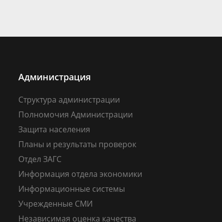
Администрация
Структура администрации
Полномочия Администрации
Защита населения
Планы и результаты проверок
Отдел ЗАГС
Информация отдела экономики
Информационные системы
Учрежденные СМИ
Независимая оценка качества