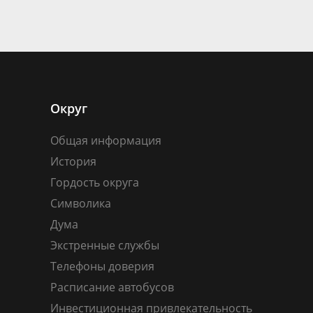
Округ
Общая информация
История
Гордость округа
Символика
Дума
Экстренные службы
Телефоны доверия
Расписание автобусов
Инвестиционная привлекательность