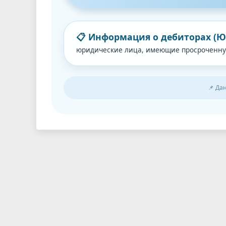
📋 Информация о дебиторах (Ю
юридические лица, имеющие просроченну
📌 Да