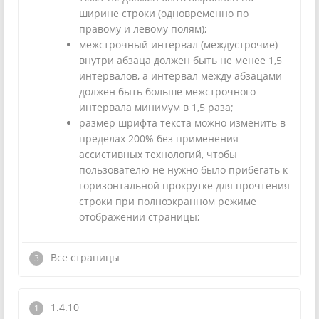
ширине строки (одновременно по
правому и левому полям);
межстрочный интервал (междустрочие)
внутри абзаца должен быть не менее 1,5
интервалов, а интервал между абзацами
должен быть больше межстрочного
интервала минимум в 1,5 раза;
размер шрифта текста можно изменить в
пределах 200% без применения
ассистивных технологий, чтобы
пользователю не нужно было прибегать к
горизонтальной прокрутке для прочтения
строки при полноэкранном режиме
отображении страницы;
Все страницы
1.4.10