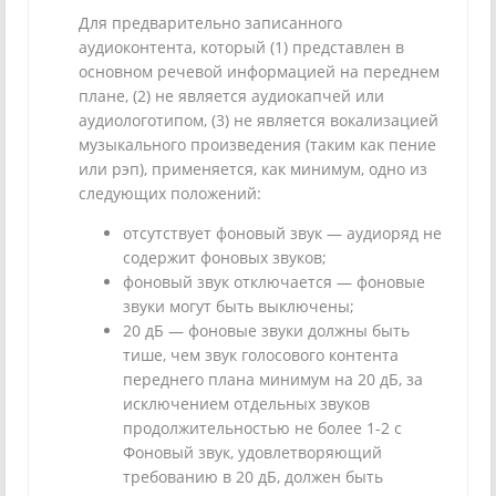
Для предварительно записанного
аудиоконтента, который (1) представлен в
основном речевой информацией на переднем
плане, (2) не является аудиокапчей или
аудиологотипом, (3) не является вокализацией
музыкального произведения (таким как пение
или рэп), применяется, как минимум, одно из
следующих положений:
отсутствует фоновый звук — аудиоряд не
содержит фоновых звуков;
фоновый звук отключается — фоновые
звуки могут быть выключены;
20 дБ — фоновые звуки должны быть
тише, чем звук голосового контента
переднего плана минимум на 20 дБ, за
исключением отдельных звуков
продолжительностью не более 1-2 с
Фоновый звук, удовлетворяющий
требованию в 20 дБ, должен быть