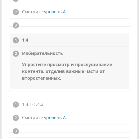
Смотрите
уровень А
1.4
Избирательность
Упростите просмотр и прослушивание
контента, отделив важные части от
второстепенных.
1.4.1-1.4.2
Смотрите
уровень А