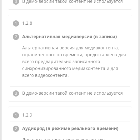
В демо-версии такой контент не используется
1.2.8
Альтернативная медиаверсия (в записи)
Альтернативная версия для медиаконтента,
ограниченного по времени, предоставлена для
всего предварительно записанного
синхронизированного медиаконтента и для
всего видеоконтента.
В демо-версии такой контент не используется
1.2.9
Аудиоряд (в режиме реального времени)
Доступна альтернативная версия для