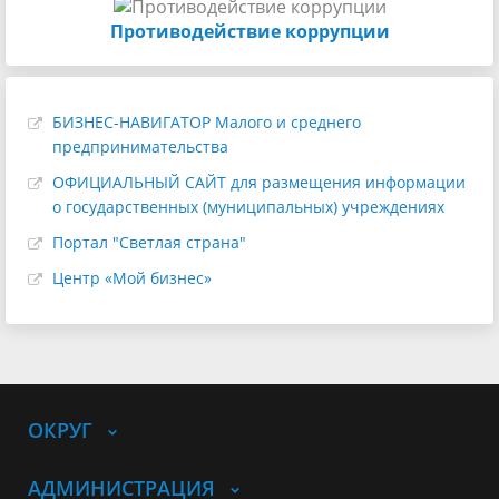
Противодействие коррупции
БИЗНЕС-НАВИГАТОР Малого и среднего
предпринимательства
ОФИЦИАЛЬНЫЙ САЙТ для размещения информации
о государственных (муниципальных) учреждениях
Портал "Светлая страна"
Центр «Мой бизнес»
ОКРУГ
АДМИНИСТРАЦИЯ