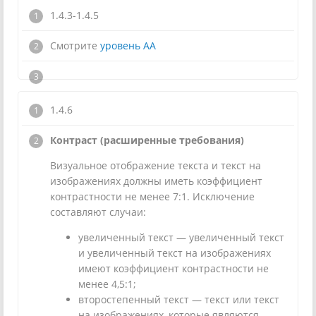
1.4.3-1.4.5
Смотрите
уровень АА
1.4.6
Контраст (расширенные требования)
Визуальное отображение текста и текст на
изображениях должны иметь коэффициент
контрастности не менее 7:1. Исключение
составляют случаи:
увеличенный текст — увеличенный текст
и увеличенный текст на изображениях
имеют коэффициент контрастности не
менее 4,5:1;
второстепенный текст — текст или текст
на изображениях, которые являются