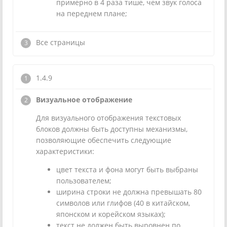
примерно в 4 раза тише, чем звук голоса
на переднем плане;
Все страницы
1.4.9
Визуальное отображение
Для визуального отображения текстовых
блоков должны быть доступны механизмы,
позволяющие обеспечить следующие
характеристики:
цвет текста и фона могут быть выбраны
пользователем;
ширина строки не должна превышать 80
символов или глифов (40 в китайском,
японском и корейском языках);
текст не должен быть выровнен по