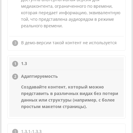
медиаконтента, ограниченного по времени,
которая передает информацию, эквивалентную
той, что представлена аудиорядом в режиме
реального времени.
В демо-версии такой контент не используется
1.3
Адаптируемость
Создавайте контент, который можно
представить в различных видах без потери
данных или структуры (например, с более
простым макетом страницы).
1.3.1-1.3.3