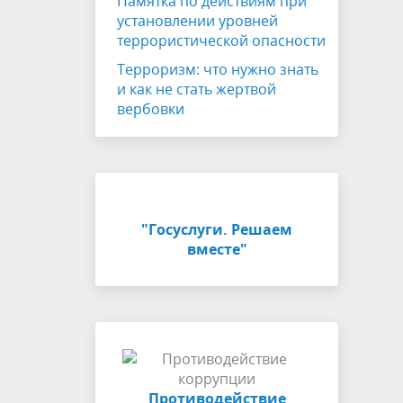
Памятка по действиям при
установлении уровней
террористической опасности
Терроризм: что нужно знать
и как не стать жертвой
вербовки
"Госуслуги. Решаем
вместе"
Противодействие