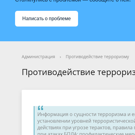
Фотогалерея
Имущество
Видеога
Муницип
Сельские территории
Информа
Написать о проблеме
Персональные данные
Бюджет 
ЕДДС
Финансо
Противодействие терроризму
Финансо
Администрация
›
Противодействие терроризму
Противодействие террори
Информация о сущности терроризма и ег
установлении уровней террористической
действиях при угрозе терактов, правил
при атаках БПЛА; профилактические ме