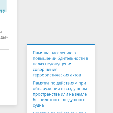
а
и
оды»
Памятка населению о
повышении бдительности в
целях недопущения
совершения
террористических актов
Памятка по действиям при
обнаружении в воздушном
пространстве или на земле
беспилотного воздушного
судна