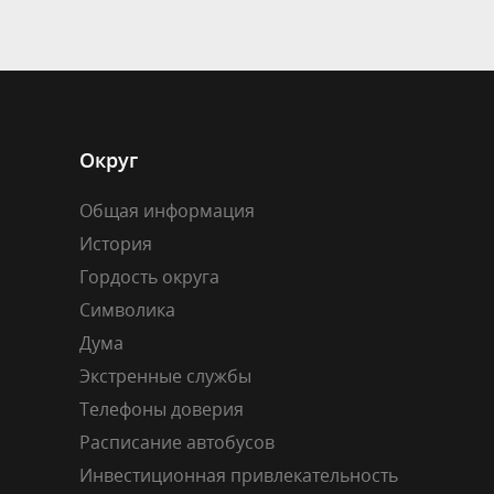
Округ
Общая информация
История
Гордость округа
Символика
Дума
Экстренные службы
Телефоны доверия
Расписание автобусов
Инвестиционная привлекательность