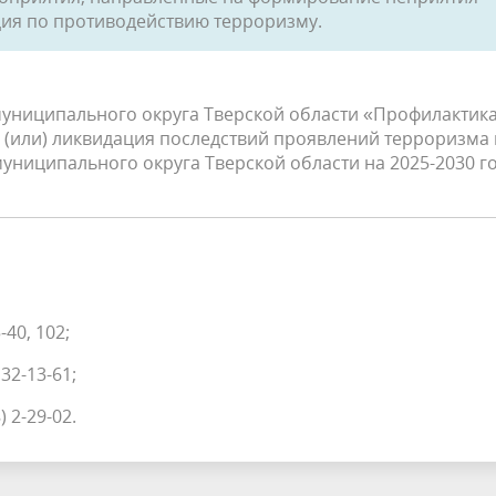
ия по противодействию терроризму.
униципального округа Тверской области «Профилактик
 (или) ликвидация последствий проявлений терроризма 
униципального округа Тверской области на 2025-2030 г
40, 102;
32-13-61;
 2-29-02.