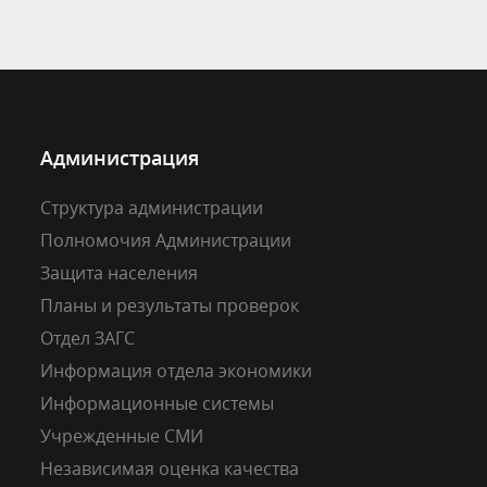
Администрация
Структура администрации
Полномочия Администрации
Защита населения
Планы и результаты проверок
Отдел ЗАГС
Информация отдела экономики
Информационные системы
Учрежденные СМИ
Независимая оценка качества