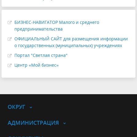
БИЗНЕС-НАВИГАТОР Малого и среднего
предпринимательства
ОФИЦИАЛЬНЫЙ САЙТ для размещения информации
о государственных (муниципальных) учреждениях
Портал "Светлая страна"
Центр «Мой бизнес»
ОКРУГ
АДМИНИСТРАЦИЯ