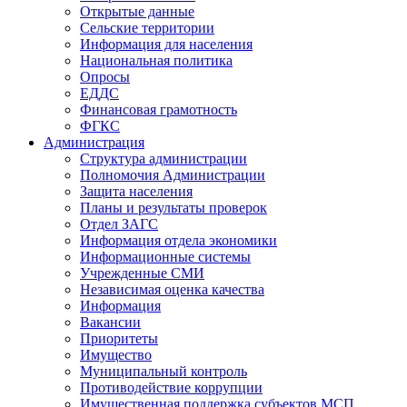
Открытые данные
Сельские территории
Информация для населения
Национальная политика
Опросы
ЕДДС
Финансовая грамотность
ФГКС
Администрация
Структура администрации
Полномочия Администрации
Защита населения
Планы и результаты проверок
Отдел ЗАГС
Информация отдела экономики
Информационные системы
Учрежденные СМИ
Независимая оценка качества
Информация
Вакансии
Приоритеты
Имущество
Муниципальный контроль
Противодействие коррупции
Имущественная поддержка субъектов МСП