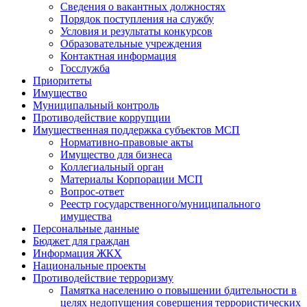
Сведения о вакантных должностях
Порядок поступления на службу
Условия и результаты конкурсов
Образовательные учреждения
Контактная информация
Госслужба
Приоритеты
Имущество
Муниципальный контроль
Противодействие коррупции
Имущественная поддержка субъектов МСП
Нормативно-правовые акты
Имущество для бизнеса
Коллегиальный орган
Материалы Корпорации МСП
Вопрос-ответ
Реестр государственного/муниципального
имущества
Персональные данные
Бюджет для граждан
Информация ЖКХ
Национальные проекты
Противодействие терроризму
Памятка населению о повышении бдительности в
целях недопущения совершения террористических