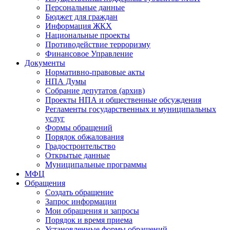
Персональные данные
Бюджет для граждан
Информация ЖКХ
Национальные проекты
Противодействие терроризму
Финансовое Управление
Документы
Нормативно-правовые акты
НПА Думы
Собрание депутатов (архив)
Проекты НПА и общественные обсуждения
Регламенты государственных и муниципальных
услуг
Формы обращений
Порядок обжалования
Градостроительство
Открытые данные
Муниципальные программы
МФЦ
Обращения
Создать обращение
Запрос информации
Мои обращения и запросы
Порядок и время приема
Установленные формы обращений