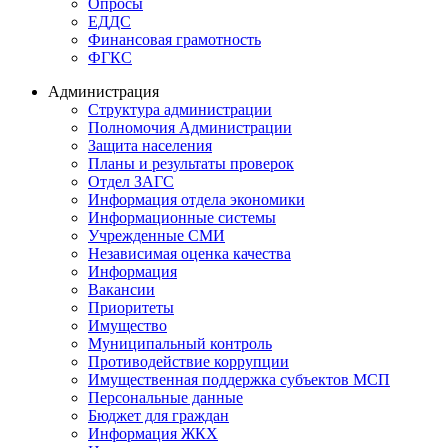
Опросы
ЕДДС
Финансовая грамотность
ФГКС
Администрация
Структура администрации
Полномочия Администрации
Защита населения
Планы и результаты проверок
Отдел ЗАГС
Информация отдела экономики
Информационные системы
Учрежденные СМИ
Независимая оценка качества
Информация
Вакансии
Приоритеты
Имущество
Муниципальный контроль
Противодействие коррупции
Имущественная поддержка субъектов МСП
Персональные данные
Бюджет для граждан
Информация ЖКХ