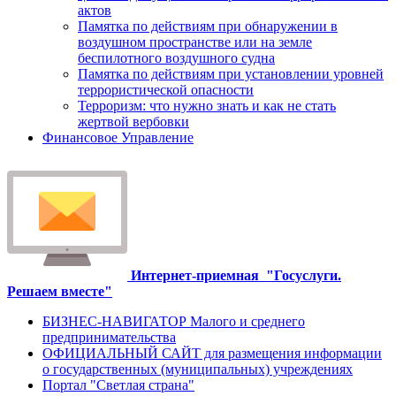
актов
Памятка по действиям при обнаружении в
воздушном пространстве или на земле
беспилотного воздушного судна
Памятка по действиям при установлении уровней
террористической опасности
Терроризм: что нужно знать и как не стать
жертвой вербовки
Финансовое Управление
Интернет-приемная
"Госуслуги.
Решаем вместе"
БИЗНЕС-НАВИГАТОР Малого и среднего
предпринимательства
ОФИЦИАЛЬНЫЙ САЙТ для размещения информации
о государственных (муниципальных) учреждениях
Портал "Светлая страна"