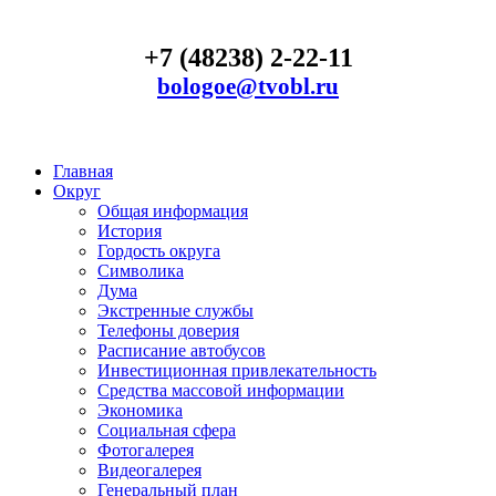
+7 (48238) 2-22-11
bologoe@tvobl.ru
Главная
Округ
Общая информация
История
Гордость округа
Символика
Дума
Экстренные службы
Телефоны доверия
Расписание автобусов
Инвестиционная привлекательность
Средства массовой информации
Экономика
Социальная сфера
Фотогалерея
Видеогалерея
Генеральный план