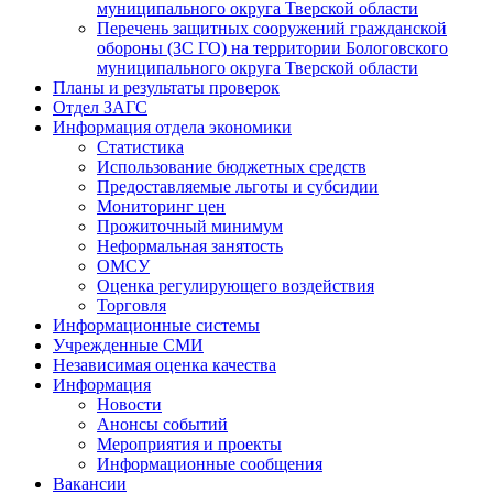
муниципального округа Тверской области
Перечень защитных сооружений гражданской
обороны (ЗС ГО) на территории Бологовского
муниципального округа Тверской области
Планы и результаты проверок
Отдел ЗАГС
Информация отдела экономики
Статистика
Использование бюджетных средств
Предоставляемые льготы и субсидии
Мониторинг цен
Прожиточный минимум
Неформальная занятость
ОМСУ
Оценка регулирующего воздействия
Торговля
Информационные системы
Учрежденные СМИ
Независимая оценка качества
Информация
Новости
Анонсы событий
Мероприятия и проекты
Информационные сообщения
Вакансии