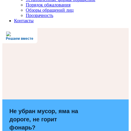
Порядок обжалования
Обзоры обращений лиц
Прозрачность
Контакты
Решаем вместе
Не убран мусор, яма на
дороге, не горит
фонарь?