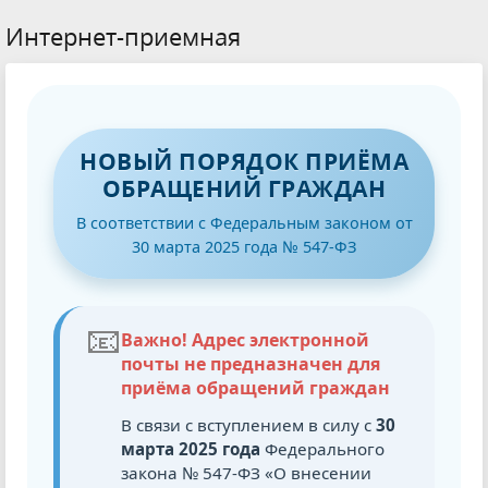
Интернет-приемная
НОВЫЙ ПОРЯДОК ПРИЁМА
ОБРАЩЕНИЙ ГРАЖДАН
В соответствии с Федеральным законом от
30 марта 2025 года № 547-ФЗ
📧
Важно! Адрес электронной
почты не предназначен для
приёма обращений граждан
В связи с вступлением в силу с
30
марта 2025 года
Федерального
закона № 547-ФЗ «О внесении