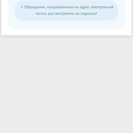
📌 Обращения, направленные на адрес электронной
почты, рассмотрению не подлежат