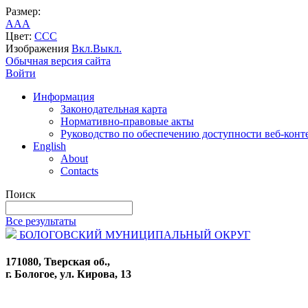
Размер:
A
A
A
Цвет:
C
C
C
Изображения
Вкл.
Выкл.
Обычная версия сайта
Войти
Информация
Законодательная карта
Нормативно-правовые акты
Руководство по обеспечению доступности веб-конт
English
About
Contacts
Поиск
Все результаты
БОЛОГОВСКИЙ МУНИЦИПАЛЬНЫЙ ОКРУГ
171080, Тверская об.,
г. Бологое, ул. Кирова, 13