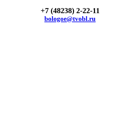
+7 (48238) 2-22-11
bologoe@tvobl.ru