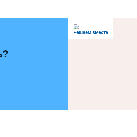
Решаем вместе
ь?