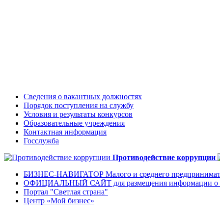
Сведения о вакантных должностях
Порядок поступления на службу
Условия и результаты конкурсов
Образовательные учреждения
Контактная информация
Госслужба
Противодействие коррупции
БИЗНЕС-НАВИГАТОР Малого и среднего предпринимат
ОФИЦИАЛЬНЫЙ САЙТ для размещения информации о го
Портал "Светлая страна"
Центр «Мой бизнес»