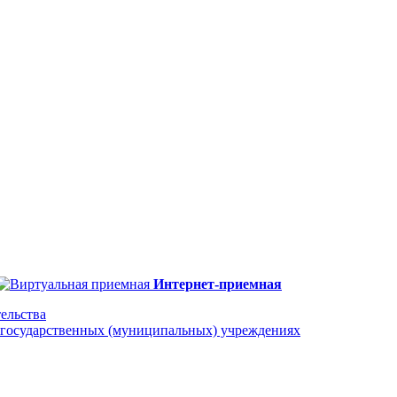
Интернет-приемная
ельства
сударственных (муниципальных) учреждениях