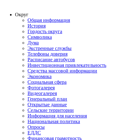
Округ
Общая информация
История
Гордость округа
Символика
Дума
Экстренные службы
Телефоны доверия
Расписание автобусов
Инвестиционная привлекательность
Средства массовой информации
Экономика
Социальная сфера
Фотогалерея
Видеогалерея
Генеральный план
Открытые данные
Сельские территории
Информация для населения
Национальная политика
Опросы
ЕДДС
Финансовая грамотность