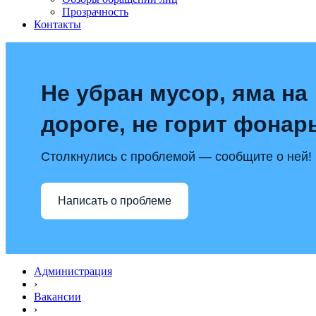
Прозрачность
Контакты
Не убран мусор, яма на
дороге, не горит фонар
Столкнулись с проблемой — сообщите о ней!
Написать о проблеме
Администрация
›
Вакансии
›