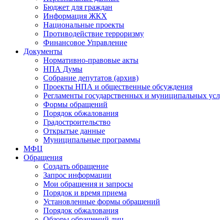
Бюджет для граждан
Информация ЖКХ
Национальные проекты
Противодействие терроризму
Финансовое Управление
Документы
Нормативно-правовые акты
НПА Думы
Собрание депутатов (архив)
Проекты НПА и общественные обсуждения
Регламенты государственных и муниципальных усл
Формы обращений
Порядок обжалования
Градостроительство
Открытые данные
Муниципальные программы
МФЦ
Обращения
Создать обращение
Запрос информации
Мои обращения и запросы
Порядок и время приема
Установленные формы обращений
Порядок обжалования
Обзоры обращений лиц