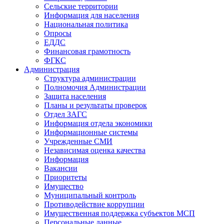
Сельские территории
Информация для населения
Национальная политика
Опросы
ЕДДС
Финансовая грамотность
ФГКС
Администрация
Структура администрации
Полномочия Администрации
Защита населения
Планы и результаты проверок
Отдел ЗАГС
Информация отдела экономики
Информационные системы
Учрежденные СМИ
Независимая оценка качества
Информация
Вакансии
Приоритеты
Имущество
Муниципальный контроль
Противодействие коррупции
Имущественная поддержка субъектов МСП
Персональные данные