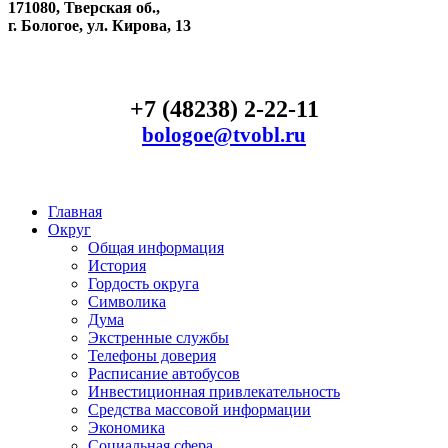
171080, Тверская об.,
г. Бологое, ул. Кирова, 13
+7 (48238) 2-22-11
bologoe@tvobl.ru
Главная
Округ
Общая информация
История
Гордость округа
Символика
Дума
Экстренные службы
Телефоны доверия
Расписание автобусов
Инвестиционная привлекательность
Средства массовой информации
Экономика
Социальная сфера