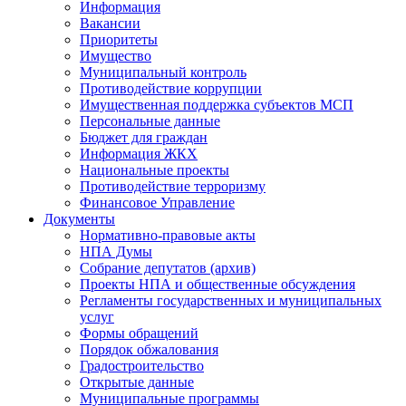
Информация
Вакансии
Приоритеты
Имущество
Муниципальный контроль
Противодействие коррупции
Имущественная поддержка субъектов МСП
Персональные данные
Бюджет для граждан
Информация ЖКХ
Национальные проекты
Противодействие терроризму
Финансовое Управление
Документы
Нормативно-правовые акты
НПА Думы
Собрание депутатов (архив)
Проекты НПА и общественные обсуждения
Регламенты государственных и муниципальных
услуг
Формы обращений
Порядок обжалования
Градостроительство
Открытые данные
Муниципальные программы