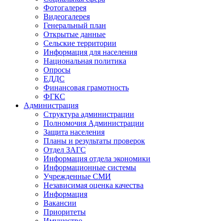
Фотогалерея
Видеогалерея
Генеральный план
Открытые данные
Сельские территории
Информация для населения
Национальная политика
Опросы
ЕДДС
Финансовая грамотность
ФГКС
Администрация
Структура администрации
Полномочия Администрации
Защита населения
Планы и результаты проверок
Отдел ЗАГС
Информация отдела экономики
Информационные системы
Учрежденные СМИ
Независимая оценка качества
Информация
Вакансии
Приоритеты
Имущество