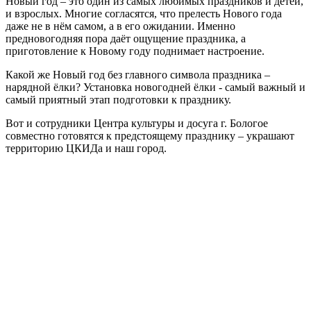
Новый год – это один из самых любимых праздников и детей,
и взрослых. Многие согласятся, что прелесть Нового года
даже не в нём самом, а в его ожидании. Именно
предновогодняя пора даёт ощущение праздника, а
приготовление к Новому году поднимает настроение.
Какой же Новый год без главного символа праздника –
нарядной ёлки? Установка новогодней ёлки - самый важный и
самый приятный этап подготовки к празднику.
Вот и сотрудники Центра культуры и досуга г. Бологое
совместно готовятся к предстоящему празднику – украшают
территорию ЦКИДа и наш город.