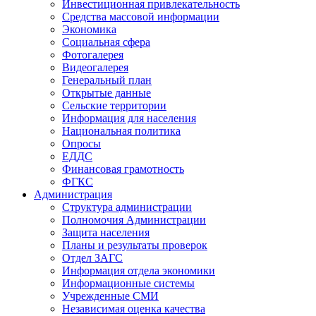
Инвестиционная привлекательность
Средства массовой информации
Экономика
Социальная сфера
Фотогалерея
Видеогалерея
Генеральный план
Открытые данные
Сельские территории
Информация для населения
Национальная политика
Опросы
ЕДДС
Финансовая грамотность
ФГКС
Администрация
Структура администрации
Полномочия Администрации
Защита населения
Планы и результаты проверок
Отдел ЗАГС
Информация отдела экономики
Информационные системы
Учрежденные СМИ
Независимая оценка качества