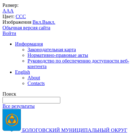
Размер:
A
A
A
Цвет:
C
C
C
Изображения
Вкл.
Выкл.
Обычная версия сайта
Войти
Информация
Законодательная карта
Нормативно-правовые акты
Руководство по обеспечению доступности веб-
контента
English
About
Contacts
Поиск
Все результаты
БОЛОГОВСКИЙ МУНИЦИПАЛЬНЫЙ ОКРУГ