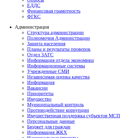
ЕДДС
Финансовая грамотность
ФГКС
Администрация
Структура администрации
Полномочия Администрации
Защита населения
Планы и результаты проверок
Отдел ЗАГС
Информация отдела экономики
Информационные системы
Учрежденные СМИ
Независимая оценка качества
Информация
Вакансии
Приоритеты
Имущество
Муниципальный контроль
Противодействие коррупции
Имущественная поддержка субъектов МСП
Персональные данные
Бюджет для граждан
Информация ЖКХ
Национальные проекты