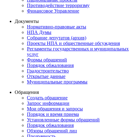
Противодействие терроризму
Финансовое Управление
Документы
Нормативно-правовые акты
НПА Думы
Собрание депутатов (архив)
Проекты НПА и общественные обсуждения
Регламенты государственных и муниципальных
услуг
Формы обращений
Порядок обжалования
Градостроительство
Открытые данные
Муниципальные программы
Обращения
Создать обращение
Запрос информации
Мои обращения и запросы
Порядок и время приема
Установленные формы обращений
Порядок обжалования
Обзоры обращений лиц
Прозрачность