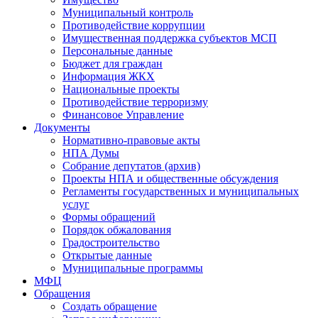
Муниципальный контроль
Противодействие коррупции
Имущественная поддержка субъектов МСП
Персональные данные
Бюджет для граждан
Информация ЖКХ
Национальные проекты
Противодействие терроризму
Финансовое Управление
Документы
Нормативно-правовые акты
НПА Думы
Собрание депутатов (архив)
Проекты НПА и общественные обсуждения
Регламенты государственных и муниципальных
услуг
Формы обращений
Порядок обжалования
Градостроительство
Открытые данные
Муниципальные программы
МФЦ
Обращения
Создать обращение