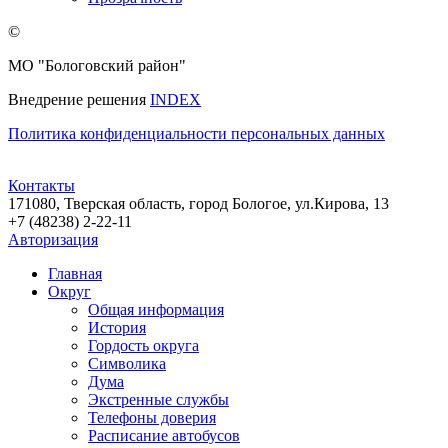
©
МО "Бологовский район"
Внедрение решения
INDEX
Политика конфиденциальности персональных данных
Контакты
171080, Тверская область, город Бологое, ул.Кирова, 13
+7 (48238) 2-22-11
Авторизация
Главная
Округ
Общая информация
История
Гордость округа
Символика
Дума
Экстренные службы
Телефоны доверия
Расписание автобусов