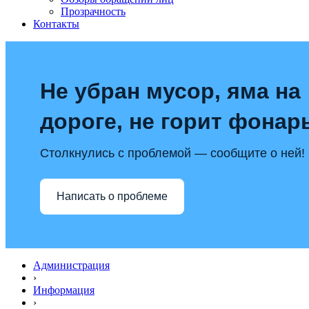
Прозрачность
Контакты
Не убран мусор, яма на
дороге, не горит фонар
Столкнулись с проблемой — сообщите о ней!
Написать о проблеме
Администрация
›
Информация
›