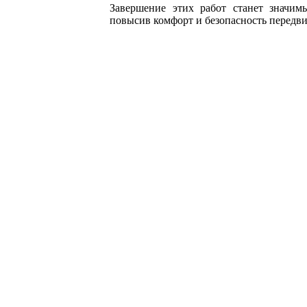
Завершение этих работ станет значим
повысив комфорт и безопасность передв