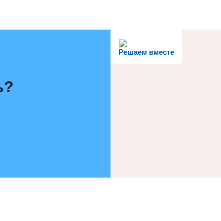
Решаем вместе
ь?