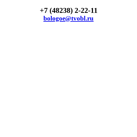
+7 (48238) 2-22-11
bologoe@tvobl.ru