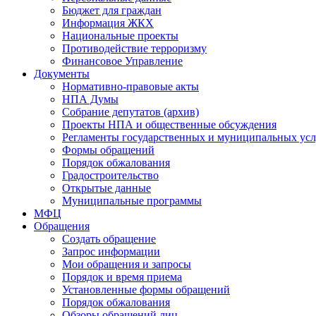
Бюджет для граждан
Информация ЖКХ
Национальные проекты
Противодействие терроризму
Финансовое Управление
Документы
Нормативно-правовые акты
НПА Думы
Собрание депутатов (архив)
Проекты НПА и общественные обсуждения
Регламенты государственных и муниципальных усл
Формы обращений
Порядок обжалования
Градостроительство
Открытые данные
Муниципальные программы
МФЦ
Обращения
Создать обращение
Запрос информации
Мои обращения и запросы
Порядок и время приема
Установленные формы обращений
Порядок обжалования
Обзоры обращений лиц