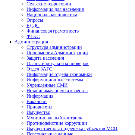
Сельские территории
Информация для населения
Национальная политика
Опросы
ЕДДС
Финансовая грамотность
ФГКС
Администрация
Структура администрации
Полномочия Администрации
Защита населения
Планы и результаты проверок
Отдел ЗАГС
Информация отдела экономики
Информационные системы
Учрежденные СМИ
Независимая оценка качества
Информация
Вакансии
Приоритеты
Имущество
Муниципальный контроль
Противодействие коррупции
Имущественная поддержка субъектов МСП
Персональные данные