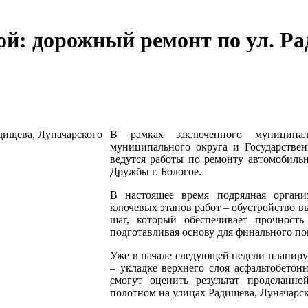
й: дорожный ремонт по ул. Ра
В рамках заключенного муниципал
муниципального округа и Государств
ведутся работы по ремонту автомобиль
Дружбы г. Бологое.
В настоящее время подрядная орга
ключевых этапов работ – обустройство 
шаг, который обеспечивает прочность
подготавливая основу для финального по
Уже в начале следующей недели планиру
– укладке верхнего слоя асфальтобетон
смогут оценить результат проделанн
полотном на улицах Радищева, Луначарс