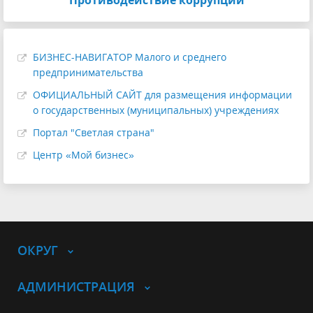
Противодействие коррупции
БИЗНЕС-НАВИГАТОР Малого и среднего
предпринимательства
ОФИЦИАЛЬНЫЙ САЙТ для размещения информации
о государственных (муниципальных) учреждениях
Портал "Светлая страна"
Центр «Мой бизнес»
ОКРУГ
АДМИНИСТРАЦИЯ