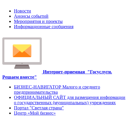
Новости
Анонсы событий
Мероприятия и проекты
Информационные сообщения
Интернет-приемная
"Госуслуги.
Решаем вместе"
БИЗНЕС-НАВИГАТОР Малого и среднего
предпринимательства
ОФИЦИАЛЬНЫЙ САЙТ для размещения информации
о государственных (муниципальных) учреждениях
Портал "Светлая страна"
Центр «Мой бизнес»