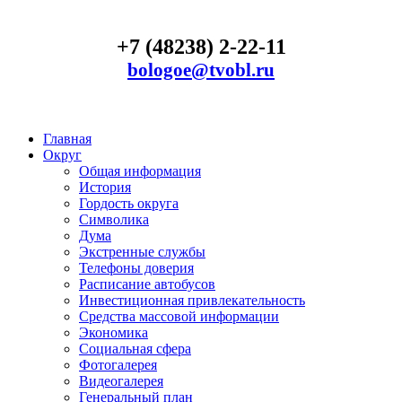
+7 (48238) 2-22-11
bologoe@tvobl.ru
Главная
Округ
Общая информация
История
Гордость округа
Символика
Дума
Экстренные службы
Телефоны доверия
Расписание автобусов
Инвестиционная привлекательность
Средства массовой информации
Экономика
Социальная сфера
Фотогалерея
Видеогалерея
Генеральный план