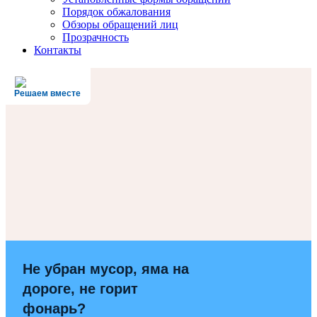
Порядок обжалования
Обзоры обращений лиц
Прозрачность
Контакты
Решаем вместе
Не убран мусор, яма на
дороге, не горит
фонарь?