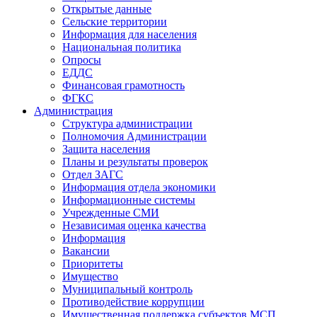
Открытые данные
Сельские территории
Информация для населения
Национальная политика
Опросы
ЕДДС
Финансовая грамотность
ФГКС
Администрация
Структура администрации
Полномочия Администрации
Защита населения
Планы и результаты проверок
Отдел ЗАГС
Информация отдела экономики
Информационные системы
Учрежденные СМИ
Независимая оценка качества
Информация
Вакансии
Приоритеты
Имущество
Муниципальный контроль
Противодействие коррупции
Имущественная поддержка субъектов МСП