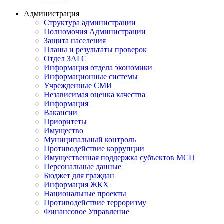
Администрация
Структура администрации
Полномочия Администрации
Защита населения
Планы и результаты проверок
Отдел ЗАГС
Информация отдела экономики
Информационные системы
Учрежденные СМИ
Независимая оценка качества
Информация
Вакансии
Приоритеты
Имущество
Муниципальный контроль
Противодействие коррупции
Имущественная поддержка субъектов МСП
Персональные данные
Бюджет для граждан
Информация ЖКХ
Национальные проекты
Противодействие терроризму
Финансовое Управление