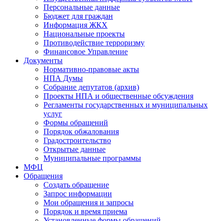
Персональные данные
Бюджет для граждан
Информация ЖКХ
Национальные проекты
Противодействие терроризму
Финансовое Управление
Документы
Нормативно-правовые акты
НПА Думы
Собрание депутатов (архив)
Проекты НПА и общественные обсуждения
Регламенты государственных и муниципальных
услуг
Формы обращений
Порядок обжалования
Градостроительство
Открытые данные
Муниципальные программы
МФЦ
Обращения
Создать обращение
Запрос информации
Мои обращения и запросы
Порядок и время приема
Установленные формы обращений