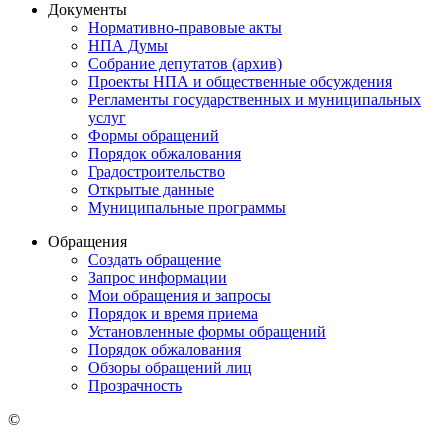
Документы
Нормативно-правовые акты
НПА Думы
Собрание депутатов (архив)
Проекты НПА и общественные обсуждения
Регламенты государственных и муниципальных
услуг
Формы обращений
Порядок обжалования
Градостроительство
Открытые данные
Муниципальные программы
Обращения
Создать обращение
Запрос информации
Мои обращения и запросы
Порядок и время приема
Установленные формы обращений
Порядок обжалования
Обзоры обращений лиц
Прозрачность
©