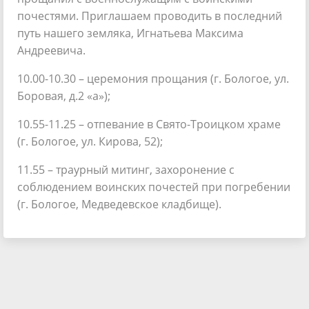
почестями. Приглашаем проводить в последний
путь нашего земляка, Игнатьева Максима
Андреевича.
10.00-10.30 – церемония прощания (г. Бологое, ул.
Боровая, д.2 «а»);
10.55-11.25 – отпевание в Свято-Троицком храме
(г. Бологое, ул. Кирова, 52);
11.55 – траурный митинг, захоронение с
соблюдением воинских почестей при погребении
(г. Бологое, Медведевское кладбище).