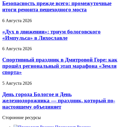
Безопасность прежде всего: промежуточные
итоги ремонта пешеходного моста
6 Августа 2026
«Дух в движении»: триум бологовского
«Импульса» в Лихославле
6 Августа 2026
Спортивный праздник в Дмитровой Горе: как
прошёл региональный этап марафона «Земля
спорта»
5 Августа 2026
День города Бологое и День
железнодорожника — праздник, который по-
настоящему объединяет
Сторонние ресурсы