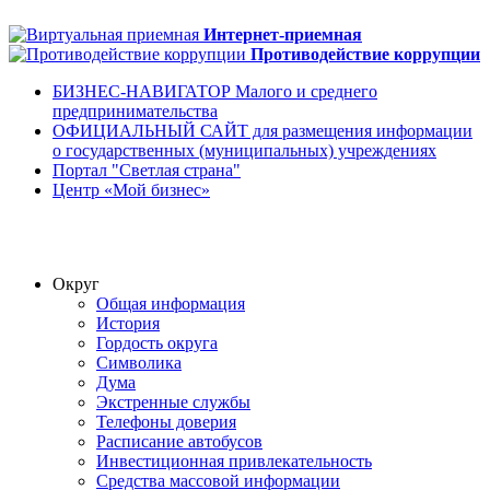
Интернет-приемная
Противодействие коррупции
БИЗНЕС-НАВИГАТОР Малого и среднего
предпринимательства
ОФИЦИАЛЬНЫЙ САЙТ для размещения информации
о государственных (муниципальных) учреждениях
Портал "Светлая страна"
Центр «Мой бизнес»
Округ
Общая информация
История
Гордость округа
Символика
Дума
Экстренные службы
Телефоны доверия
Расписание автобусов
Инвестиционная привлекательность
Средства массовой информации