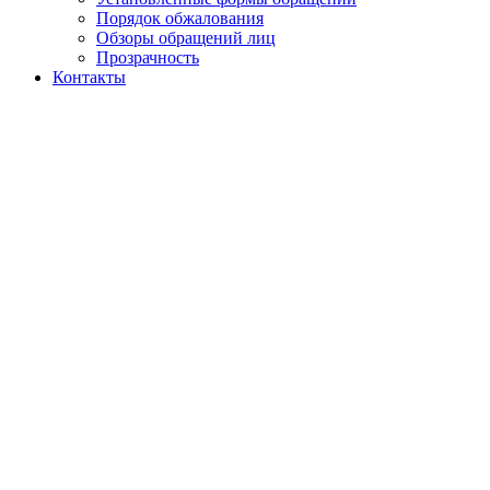
Порядок обжалования
Обзоры обращений лиц
Прозрачность
Контакты