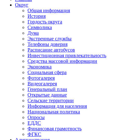
Округ
Общая информация
История
Гордость округа
Символика
Дума
Экстренные службы
Телефоны доверия
Расписание автобусов
Инвестиционная привлекательность
Средства массовой информации
Экономика
Социальная сфера
Фотогалерея
Видеогалерея
Генеральный план
Открытые данные
Сельские территории
Информация для населения
Национальная политика
Опросы
ЕДДС
Финансовая грамотность
ФГКС
Администрация