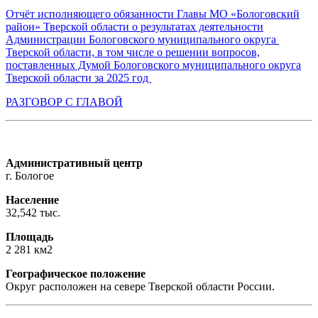
Отчёт исполняющего обязанности Главы МО «Бологовский
район» Тверской области о результатах деятельности
Администрации Бологовского муниципального округа
Тверской области, в том числе о решении вопросов,
поставленных Думой Бологовского муниципального округа
Тверской области за 2025 год
РАЗГОВОР С ГЛАВОЙ
Административный центр
г. Бологое
Население
32,542 тыс.
Площадь
2 281 км2
Географическое положение
Округ расположен на севере Тверской области России.