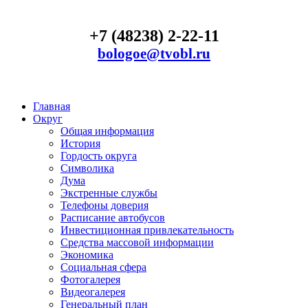
+7 (48238) 2-22-11
bologoe@tvobl.ru
Главная
Округ
Общая информация
История
Гордость округа
Символика
Дума
Экстренные службы
Телефоны доверия
Расписание автобусов
Инвестиционная привлекательность
Средства массовой информации
Экономика
Социальная сфера
Фотогалерея
Видеогалерея
Генеральный план