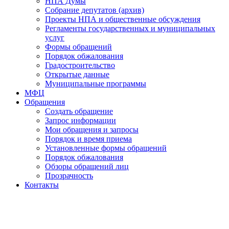
НПА Думы
Собрание депутатов (архив)
Проекты НПА и общественные обсуждения
Регламенты государственных и муниципальных
услуг
Формы обращений
Порядок обжалования
Градостроительство
Открытые данные
Муниципальные программы
МФЦ
Обращения
Создать обращение
Запрос информации
Мои обращения и запросы
Порядок и время приема
Установленные формы обращений
Порядок обжалования
Обзоры обращений лиц
Прозрачность
Контакты