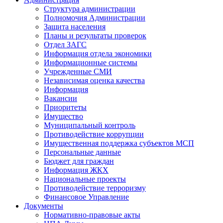
Структура администрации
Полномочия Администрации
Защита населения
Планы и результаты проверок
Отдел ЗАГС
Информация отдела экономики
Информационные системы
Учрежденные СМИ
Независимая оценка качества
Информация
Вакансии
Приоритеты
Имущество
Муниципальный контроль
Противодействие коррупции
Имущественная поддержка субъектов МСП
Персональные данные
Бюджет для граждан
Информация ЖКХ
Национальные проекты
Противодействие терроризму
Финансовое Управление
Документы
Нормативно-правовые акты