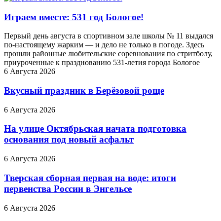
Играем вместе: 531 год Бологое!
Первый день августа в спортивном зале школы № 11 выдался
по-настоящему жарким — и дело не только в погоде. Здесь
прошли районные любительские соревнования по стритболу,
приуроченные к празднованию 531-летия города Бологое
6 Августа 2026
Вкусный праздник в Берёзовой роще
6 Августа 2026
На улице Октябрьская начата подготовка
основания под новый асфальт
6 Августа 2026
Тверская сборная первая на воде: итоги
первенства России в Энгельсе
6 Августа 2026