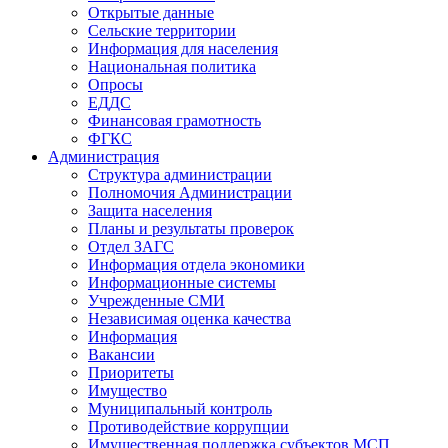
Открытые данные
Сельские территории
Информация для населения
Национальная политика
Опросы
ЕДДС
Финансовая грамотность
ФГКС
Администрация
Структура администрации
Полномочия Администрации
Защита населения
Планы и результаты проверок
Отдел ЗАГС
Информация отдела экономики
Информационные системы
Учрежденные СМИ
Независимая оценка качества
Информация
Вакансии
Приоритеты
Имущество
Муниципальный контроль
Противодействие коррупции
Имущественная поддержка субъектов МСП