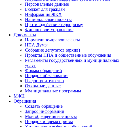
Персональные данные
Бюджет для граждан
Информация ЖКХ
Национальные проекты
Противодействие терроризму
Финансовое Управление
Документы
Нормативно-правовые акты
НПА Думы
Собрание депутатов (архив)
Проекты НПА и общественные обсуждения
Регламенты государственных и муниципальных
услуг
Формы обращений
Порядок обжалования
Градостроительство
Открытые данные
Муниципальные программы
МФЦ
Обращения
Создать обращение
Запрос информации
Мои обращения и запросы
Порядок и время приема
Установленные формы обращений