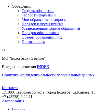
Обращения
Создать обращение
Запрос информации
Мои обращения и запросы
Порядок и время приема
Установленные формы обращений
Порядок обжалования
Обзоры обращений лиц
Прозрачность
©
МО "Бологовский район"
Внедрение решения
INDEX
Политика конфиденциальности персональных данных
Контакты
171080, Тверская область, город Бологое, ул.Кирова, 13
+7 (48238) 2-22-11
Авторизация
Главная