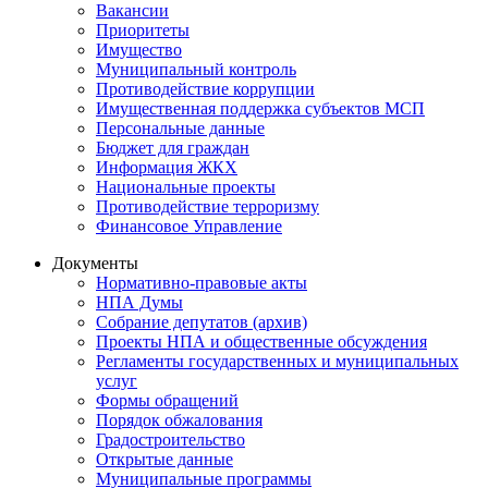
Вакансии
Приоритеты
Имущество
Муниципальный контроль
Противодействие коррупции
Имущественная поддержка субъектов МСП
Персональные данные
Бюджет для граждан
Информация ЖКХ
Национальные проекты
Противодействие терроризму
Финансовое Управление
Документы
Нормативно-правовые акты
НПА Думы
Собрание депутатов (архив)
Проекты НПА и общественные обсуждения
Регламенты государственных и муниципальных
услуг
Формы обращений
Порядок обжалования
Градостроительство
Открытые данные
Муниципальные программы