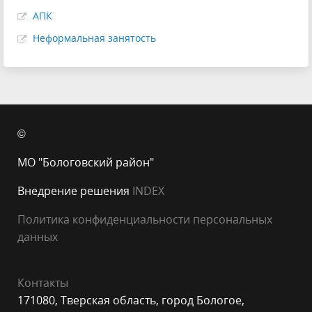
АПК
Неформальная занятость
©
МО "Бологовский район"
Внедрение решения
INDEX
Политика конфиденциальности персональных
данных
Контакты
171080, Тверская область, город Бологое,