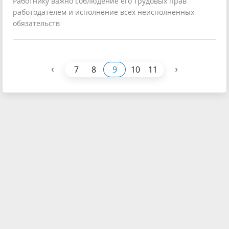
Работнику важно соблюдение его трудовых прав
работодателем и исполнение всех неисполненных
обязательств
‹
›
7
8
9
10
11