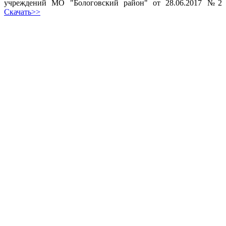
учреждений МО "Бологовский район" от 28.06.2017 №2
Скачать>>