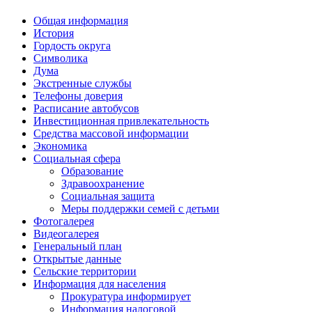
Общая информация
История
Гордость округа
Символика
Дума
Экстренные службы
Телефоны доверия
Расписание автобусов
Инвестиционная привлекательность
Средства массовой информации
Экономика
Социальная сфера
Образование
Здравоохранение
Социальная защита
Меры поддержки семей с детьми
Фотогалерея
Видеогалерея
Генеральный план
Открытые данные
Сельские территории
Информация для населения
Прокуратура информирует
Информация налоговой