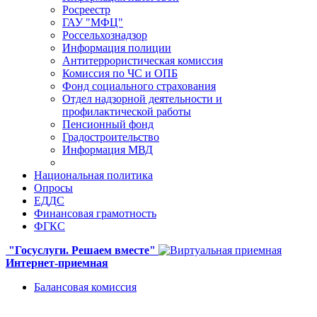
Росреестр
ГАУ "МФЦ"
Россельхознадзор
Информация полиции
Антитеррористическая комиссия
Комиссия по ЧС и ОПБ
Фонд социального страхования
Отдел надзорной деятельности и
профилактической работы
Пенсионный фонд
Градостроительство
Информация МВД
Национальная политика
Опросы
ЕДДС
Финансовая грамотность
ФГКС
"Госуслуги. Решаем вместе"
Интернет-приемная
Балансовая комиссия