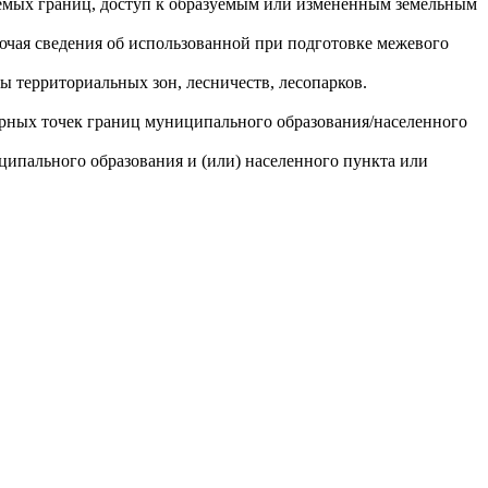
няемых границ, доступ к образуемым или измененным земельным
лючая сведения об использованной при подготовке межевого
 территориальных зон, лесничеств, лесопарков.
терных точек границ муниципального образования/населенного
ципального образования и (или) населенного пункта или