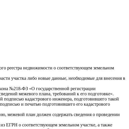
ного реестра недвижимости о соответствующем земельном
части участка либо новые данные, необходимые для внесения в
акона №218-ФЗ «О государственной регистрации
ведений межевого плана, требований к его подготовке».
й подписью кадастрового инженера, подготовившего такой
 подписью и печатью подготовившего его кадастрового
нию, межевой план должен содержать сведения о проведении
из ЕГРН о соответствующем земельном участке, а также