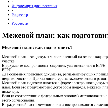
›
Информация для населения
›
Росреестр
›
Росреестр
Межевой план: как подготови
Межевой план: как подготовить?
Межевой план – это документ, составленный на основе кадаст
участке.
В документе воспроизводят сведения, уже внесенные в ЕГРН и
ЕГРН.
Два основных правовых документа, регламентирующих правила
недвижимости» и Приказ министерства экономического развити
Межевой план подготавливается в форме электронного докуме
план. Если это предусмотрено договором подряда, межевой пл
инженера.
Если (в соответствии с федеральным законом) местоположение
этого согласования.
В графической части межевого плана воспроизводятся сведени