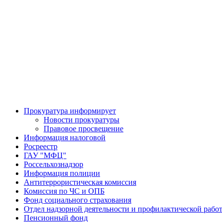
Прокуратура информирует
Новости прокуратуры
Правовое просвещение
Информация налоговой
Росреестр
ГАУ "МФЦ"
Россельхознадзор
Информация полиции
Антитеррористическая комиссия
Комиссия по ЧС и ОПБ
Фонд социального страхования
Отдел надзорной деятельности и профилактической рабо
Пенсионный фонд