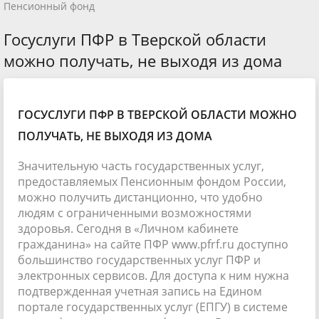
Пенсионный фонд
Госуслуги ПФР в Тверской области
можно получать, не выходя из дома
ГОСУСЛУГИ ПФР В ТВЕРСКОЙ ОБЛАСТИ МОЖНО
ПОЛУЧАТЬ, НЕ ВЫХОДЯ ИЗ ДОМА
Значительную часть государственных услуг,
предоставляемых Пенсионным фондом России,
можно получить дистанционно, что удобно
людям с ограниченными возможностями
здоровья. Сегодня в «Личном кабинете
гражданина» на сайте ПФР www.pfrf.ru доступно
большинство государственных услуг ПФР и
электронных сервисов. Для доступа к ним нужна
подтвержденная учетная запись на Едином
портале государственных услуг (ЕПГУ) в системе