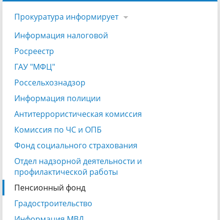
Прокуратура информирует
Информация налоговой
Росреестр
ГАУ "МФЦ"
Россельхознадзор
Информация полиции
Антитеррористическая комиссия
Комиссия по ЧС и ОПБ
Фонд социального страхования
Отдел надзорной деятельности и
профилактической работы
Пенсионный фонд
Градостроительство
Информация МВД