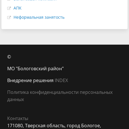
АПК
Неформальная занятость
©
МО "Бологовский район"
Внедрение решения
INDEX
Политика конфиденциальности персональных
данных
Контакты
171080, Тверская область, город Бологое,