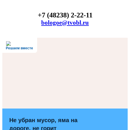
+7 (48238) 2-22-11
bologoe@tvobl.ru
Решаем вместе
Не убран мусор, яма на
дороге, не горит