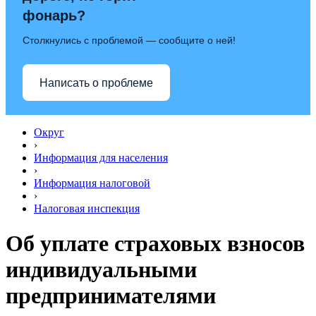
фонарь?
Столкнулись с проблемой — сообщите о ней!
Написать о проблеме
Округ
›
Информация для населения
›
Информация налоговой
›
Налоговая инспекция
Об уплате страховых взносов
индивидуальными
предпринимателями