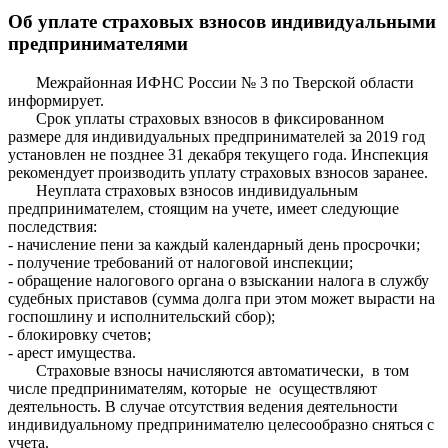
Об уплате страховых взносов индивидуальными
предпринимателями
Межрайонная ИФНС России № 3 по Тверской области
информирует.
Срок уплаты страховых взносов в фиксированном
размере для индивидуальных предпринимателей за 2019 год
установлен не позднее 31 декабря текущего года. Инспекция
рекомендует производить уплату страховых взносов заранее.
Неуплата страховых взносов индивидуальным
предпринимателем, стоящим на учете, имеет следующие
последствия:
- начисление пени за каждый календарный день просрочки;
- получение требований от налоговой инспекции;
- обращение налогового органа о взыскании налога в службу
судебных приставов (сумма долга при этом может вырасти на
госпошлину и исполнительский сбор);
- блокировку счетов;
- арест имущества.
Страховые взносы начисляются автоматически, в том
числе предпринимателям, которые не осуществляют
деятельность. В случае отсутствия ведения деятельности
индивидуальному предпринимателю целесообразно сняться с
учета.