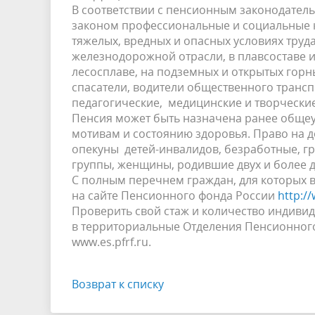
В соответствии с пенсионным законодател
законом профессиональные и социальные ка
тяжелых, вредных и опасных условиях труда
железнодорожной отрасли, в плавсоставе и
лесосплаве, на подземных и открытых горн
спасатели, водители общественного транс
педагогические, медицинские и творчески
Пенсия может быть назначена ранее обще
мотивам и состоянию здоровья. Право на 
опекуны детей-инвалидов, безработные, г
группы, женщины, родившие двух и более 
С полным перечнем граждан, для которых 
на сайте Пенсионного фонда России
http:/
Проверить свой стаж и количество индив
в территориальные Отделения Пенсионного
www.es.pfrf.ru.
Возврат к списку