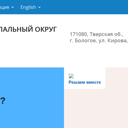
ация
English
ПАЛЬНЫЙ ОКРУГ
171080, Тверская об.,
г. Бологое, ул. Кирова,
Решаем вместе
ь?