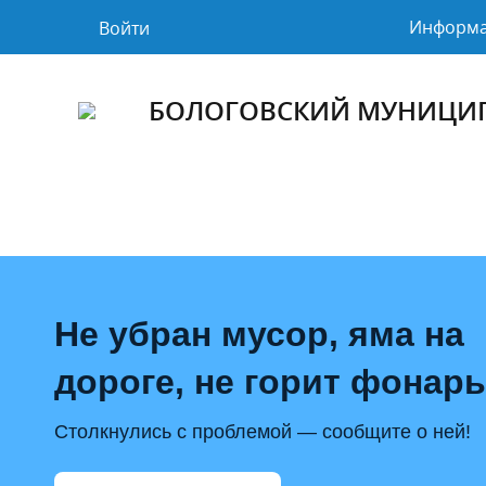
Информ
Войти
БОЛОГОВСКИЙ МУНИЦИ
Не убран мусор, яма на
дороге, не горит фонар
Столкнулись с проблемой — сообщите о ней!