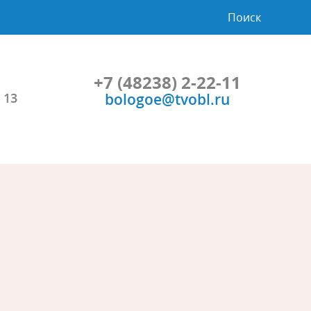
Поиск
+7 (48238) 2-22-11
bologoe@tvobl.ru
 13