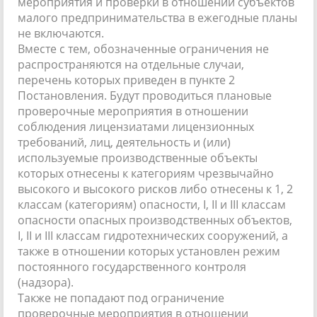
мероприятия и проверки в отношении субъектов
малого предпринимательства в ежегодные планы
не включаются.
Вместе с тем, обозначенные ограничения не
распространяются на отдельные случаи,
перечень которых приведен в пункте 2
Постановления. Будут проводиться плановые
проверочные мероприятия в отношении
соблюдения лицензиатами лицензионных
требований, лиц, деятельность и (или)
используемые производственные объекты
которых отнесены к категориям чрезвычайно
высокого и высокого рисков либо отнесены к 1, 2
классам (категориям) опасности, I, II и III классам
опасности опасных производственных объектов,
I, II и III классам гидротехнических сооружений, а
также в отношении которых установлен режим
постоянного государственного контроля
(надзора).
Также не попадают под ограничение
проверочные мероприятия в отношении