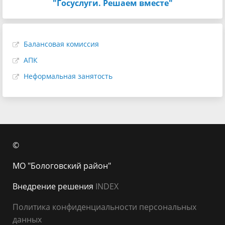
"Госуслуги. Решаем вместе"
Балансовая комиссия
АПК
Неформальная занятость
©
МО "Бологовский район"
Внедрение решения
INDEX
Политика конфиденциальности персональных
данных