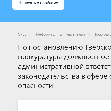
Написать о проблеме
Округ
›
Информация для населения
›
Прокурат
По постановлению Тверск
прокуратуры должностное
административной ответст
законодательства в сфере о
опасности