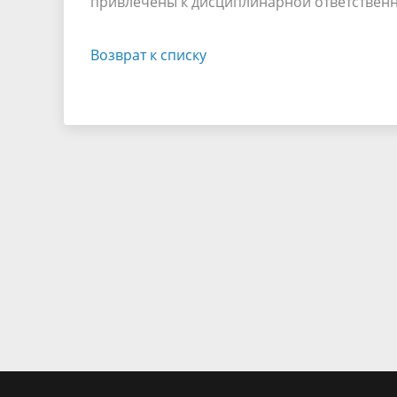
привлечены к дисциплинарной ответственн
Возврат к списку