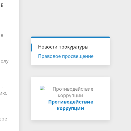
ОЕ
 в
Новости прокуратуры
Правовое просвещение
полу
 -
ию,
Противодействие
коррупции
ере