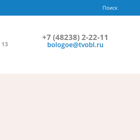
Поиск
+7 (48238) 2-22-11
bologoe@tvobl.ru
 13