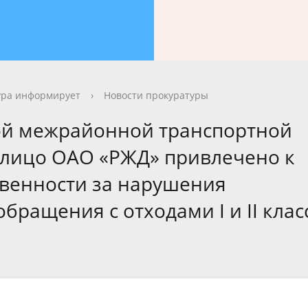
ура информирует
›
Новости прокуратуры
ой межрайонной транспортной
 лицо ОАО «РЖД» привлечено к
венности за нарушения
бращения с отходами I и II клас