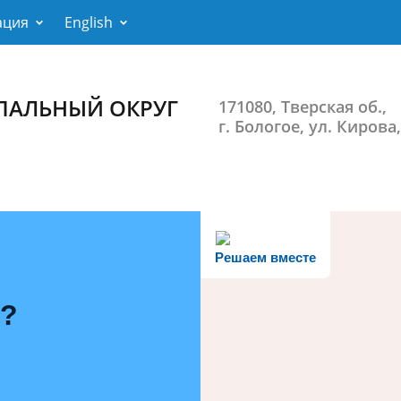
ация
English
ПАЛЬНЫЙ ОКРУГ
171080, Тверская об.,
г. Бологое, ул. Кирова,
Решаем вместе
ь?