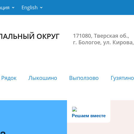
ация
English
ПАЛЬНЫЙ ОКРУГ
171080, Тверская об.,
г. Бологое, ул. Кирова,
 Рядок
Лыкошино
Выползово
Гузятино
Решаем вместе