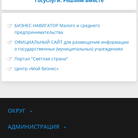
"Госуслуги. Решаем вместе"
БИЗНЕС-НАВИГАТОР Малого и среднего
предпринимательства
ОФИЦИАЛЬНЫЙ САЙТ для размещения информации
о государственных (муниципальных) учреждениях
Портал "Светлая страна"
Центр «Мой бизнес»
ОКРУГ
АДМИНИСТРАЦИЯ