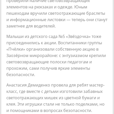
проверили наличие световозвращающих
элементов на рюкзаках и одежде. Юным
пешеходам вручили светоотражающие браслеты
и информационные листовки — теперь они станут
заметнее для водителей.
Малыши из детского сада №5 «Звёздочка» тоже
присоединились к акции. Воспитанники группы
«Пчёлки» организовали собственную акцию в
Заозёрном микрорайоне: с энтузиазмом крепили
световозвращающие полоски педагогам и
прохожим, сами получив яркие элементы
безопасности.
Анастасия Демиденко провела для ребят мастер-
класс, где вместе с детьми изготовили забавных
светоотражающих мишек из цветной бумаги и
клея. Эти игрушки стали не только поделками, но
и помощниками в вопросах безопасности.