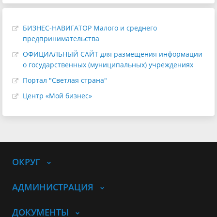
БИЗНЕС-НАВИГАТОР Малого и среднего
предпринимательства
ОФИЦИАЛЬНЫЙ САЙТ для размещения информации
о государственных (муниципальных) учреждениях
Портал "Светлая страна"
Центр «Мой бизнес»
ОКРУГ
АДМИНИСТРАЦИЯ
ДОКУМЕНТЫ