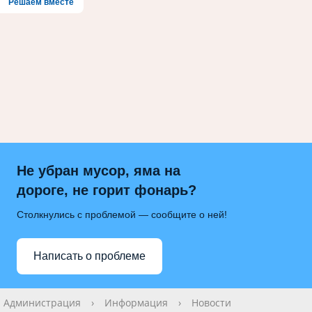
Решаем вместе
Не убран мусор, яма на
дороге, не горит фонарь?
Столкнулись с проблемой — сообщите о ней!
Написать о проблеме
Администрация
›
Информация
›
Новости