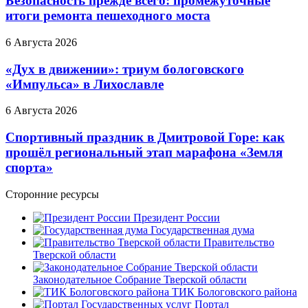
Безопасность прежде всего: промежуточные
итоги ремонта пешеходного моста
6 Августа 2026
«Дух в движении»: триум бологовского
«Импульса» в Лихославле
6 Августа 2026
Спортивный праздник в Дмитровой Горе: как
прошёл региональный этап марафона «Земля
спорта»
Сторонние ресурсы
Президент России
Государственная дума
Правительство
Тверской области
Законодательное Собрание Тверской области
ТИК Бологовского района
Портал