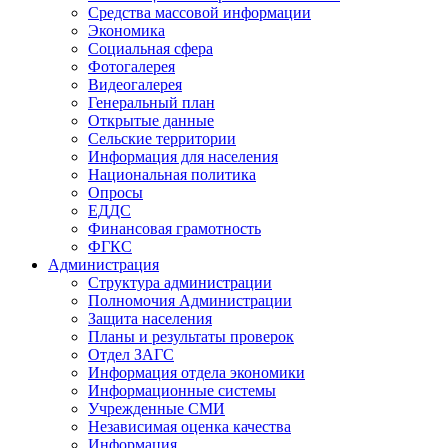
Средства массовой информации
Экономика
Социальная сфера
Фотогалерея
Видеогалерея
Генеральный план
Открытые данные
Сельские территории
Информация для населения
Национальная политика
Опросы
ЕДДС
Финансовая грамотность
ФГКС
Администрация
Структура администрации
Полномочия Администрации
Защита населения
Планы и результаты проверок
Отдел ЗАГС
Информация отдела экономики
Информационные системы
Учрежденные СМИ
Независимая оценка качества
Информация