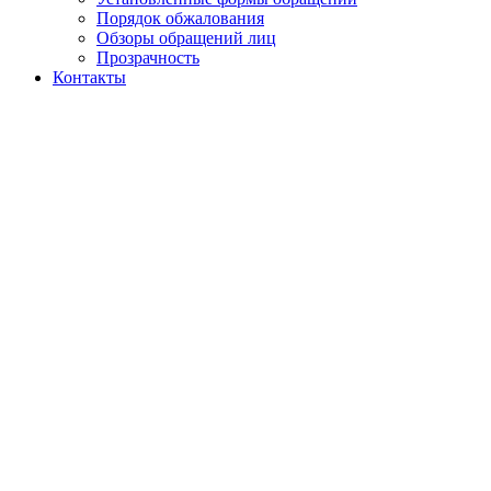
Порядок обжалования
Обзоры обращений лиц
Прозрачность
Контакты