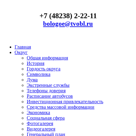
+7 (48238) 2-22-11
bologoe@tvobl.ru
Главная
Округ
Общая информация
История
Гордость округа
Символика
Дума
Экстренные службы
Телефоны доверия
Расписание автобусов
Инвестиционная привлекательность
Средства массовой информации
Экономика
Социальная сфера
Фотогалерея
Видеогалерея
Генеральный план