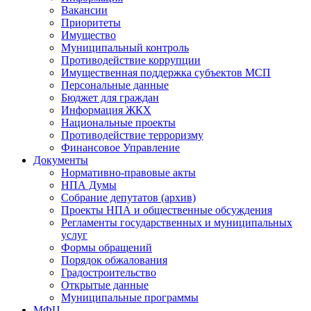
Вакансии
Приоритеты
Имущество
Муниципальный контроль
Противодействие коррупции
Имущественная поддержка субъектов МСП
Персональные данные
Бюджет для граждан
Информация ЖКХ
Национальные проекты
Противодействие терроризму
Финансовое Управление
Документы
Нормативно-правовые акты
НПА Думы
Собрание депутатов (архив)
Проекты НПА и общественные обсуждения
Регламенты государственных и муниципальных
услуг
Формы обращений
Порядок обжалования
Градостроительство
Открытые данные
Муниципальные программы
МФЦ