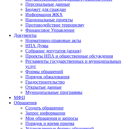
Персональные данные
Бюджет для граждан
Информация ЖКХ
Национальные проекты
Противодействие терроризму
Финансовое Управление
Документы
Нормативно-правовые акты
НПА Думы
Собрание депутатов (архив)
Проекты НПА и общественные обсуждения
Регламенты государственных и муниципальных
услуг
Формы обращений
Порядок обжалования
Градостроительство
Открытые данные
Муниципальные программы
МФЦ
Обращения
Создать обращение
Запрос информации
Мои обращения и запросы
Порядок и время приема
Установленные формы обращений