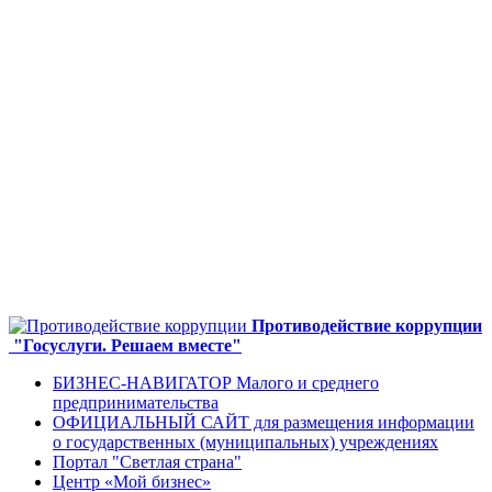
Противодействие коррупции
"Госуслуги. Решаем вместе"
БИЗНЕС-НАВИГАТОР Малого и среднего
предпринимательства
ОФИЦИАЛЬНЫЙ САЙТ для размещения информации
о государственных (муниципальных) учреждениях
Портал "Светлая страна"
Центр «Мой бизнес»