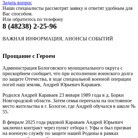
Задать вопрос
Наши специалисты рассмотрят заявку и ответят удобным для
Вас способом.
Или обратитесь по телефону
8 (48238) 2-25-96
ВАЖНАЯ ИНФОРМАЦИЯ, АНОНСЫ СОБЫТИЙ
Прощание с Героем
Администрация Бологовского муниципального округа с
прискорбием сообщает, что при исполнении воинского долга
по защите Отечества, в ходе специальной военной операции
погиб наш земляк, Андрей Юрьевич Караваев.
Родился Андрей Караваев 23 января 1989 года в д. Борки
Новгородской области. Затем семья переехала на постоянное
место жительства в г. Бологое, где Андрей обучался в школе №
55.
В феврале 2025 года рядовой Караваев Андрей Юрьевич
заключил контракт через пункт отбора г. Уфы и был призван
на военную службу по защите нашей Родины в рамках