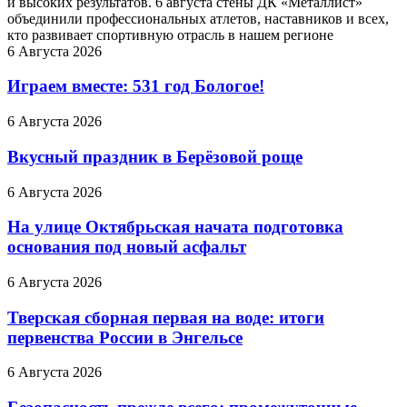
и высоких результатов. 6 августа стены ДК «Металлист»
объединили профессиональных атлетов, наставников и всех,
кто развивает спортивную отрасль в нашем регионе
6 Августа 2026
Играем вместе: 531 год Бологое!
6 Августа 2026
Вкусный праздник в Берёзовой роще
6 Августа 2026
На улице Октябрьская начата подготовка
основания под новый асфальт
6 Августа 2026
Тверская сборная первая на воде: итоги
первенства России в Энгельсе
6 Августа 2026