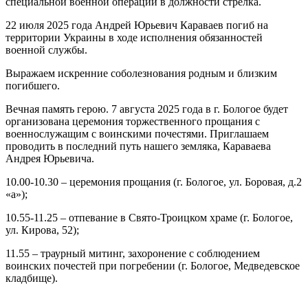
специальной военной операции в должности стрелка.
22 июля 2025 года Андрей Юрьевич Караваев погиб на
территории Украины в ходе исполнения обязанностей
военной службы.
Выражаем искренние соболезнования родным и близким
погибшего.
Вечная память герою. 7 августа 2025 года в г. Бологое будет
организована церемония торжественного прощания с
военнослужащим с воинскими почестями. Приглашаем
проводить в последний путь нашего земляка, Караваева
Андрея Юрьевича.
10.00-10.30 – церемония прощания (г. Бологое, ул. Боровая, д.2
«а»);
10.55-11.25 – отпевание в Свято-Троицком храме (г. Бологое,
ул. Кирова, 52);
11.55 – траурный митинг, захоронение с соблюдением
воинских почестей при погребении (г. Бологое, Медведевское
кладбище).