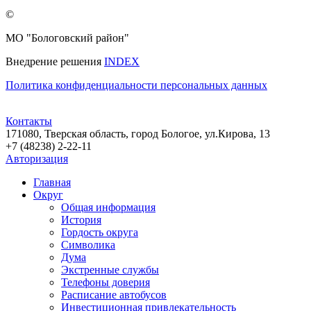
©
МО "Бологовский район"
Внедрение решения
INDEX
Политика конфиденциальности персональных данных
Контакты
171080, Тверская область, город Бологое, ул.Кирова, 13
+7 (48238) 2-22-11
Авторизация
Главная
Округ
Общая информация
История
Гордость округа
Символика
Дума
Экстренные службы
Телефоны доверия
Расписание автобусов
Инвестиционная привлекательность