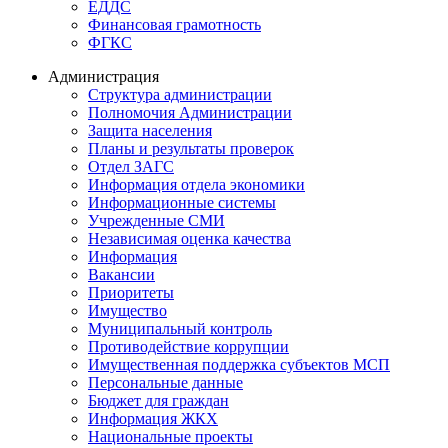
ЕДДС
Финансовая грамотность
ФГКС
Администрация
Структура администрации
Полномочия Администрации
Защита населения
Планы и результаты проверок
Отдел ЗАГС
Информация отдела экономики
Информационные системы
Учрежденные СМИ
Независимая оценка качества
Информация
Вакансии
Приоритеты
Имущество
Муниципальный контроль
Противодействие коррупции
Имущественная поддержка субъектов МСП
Персональные данные
Бюджет для граждан
Информация ЖКХ
Национальные проекты