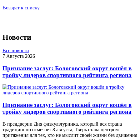
Возврат к списку
Новости
Все новости
7 Августа 2026
Признание заслуг: Бологовский округ вошёл в
тройку лидеров спортивного рейтинга региона
Признание заслуг: Бологовский округ вошёл в
тройку лидеров спортивного рейтинга региона
В преддверии Дня физкультурника, который вся страна
традиционно отмечает 8 августа, Тверь стала центром
притяжения для тех, кто не мыслит своей жизни без движения