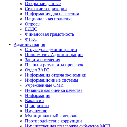
Открытые данные
Сельские территории
Информация для населения
Национальная политика
Опросы
ЕДДС
Финансовая грамотность
ФГКС
Администрация
Структура администрации
Полномочия Администрации
Защита населения
Планы и результаты проверок
Отдел ЗАГС
Информация отдела экономики
Информационные системы
Учрежденные СМИ
Независимая оценка качества
Информация
Вакансии
Приоритеты
Имущество
Муниципальный контроль
Противодействие коррупции
Имущественная поддержка субъектов МСП