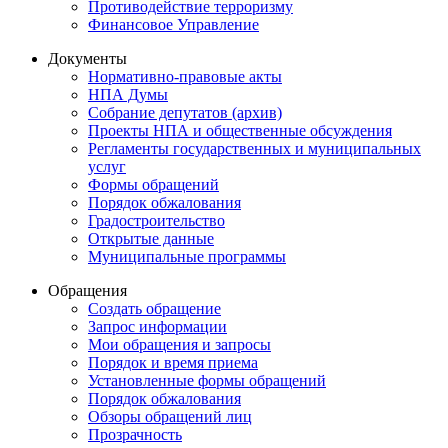
Противодействие терроризму
Финансовое Управление
Документы
Нормативно-правовые акты
НПА Думы
Собрание депутатов (архив)
Проекты НПА и общественные обсуждения
Регламенты государственных и муниципальных
услуг
Формы обращений
Порядок обжалования
Градостроительство
Открытые данные
Муниципальные программы
Обращения
Создать обращение
Запрос информации
Мои обращения и запросы
Порядок и время приема
Установленные формы обращений
Порядок обжалования
Обзоры обращений лиц
Прозрачность