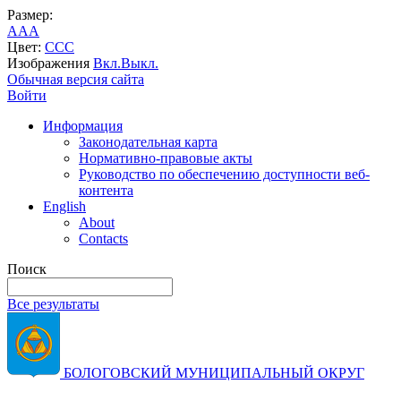
Размер:
A
A
A
Цвет:
C
C
C
Изображения
Вкл.
Выкл.
Обычная версия сайта
Войти
Информация
Законодательная карта
Нормативно-правовые акты
Руководство по обеспечению доступности веб-
контента
English
About
Contacts
Поиск
Все результаты
БОЛОГОВСКИЙ МУНИЦИПАЛЬНЫЙ ОКРУГ