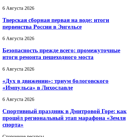
6 Августа 2026
Тверская сборная первая на воде: итоги
первенства России в Энгельсе
6 Августа 2026
Безопасность прежде всего: промежуточные
итоги ремонта пешеходного моста
6 Августа 2026
«Дух в движении»: триум бологовского
«Импульса» в Лихославле
6 Августа 2026
Спортивный праздник в Дмитровой Горе: как
прошёл региональный этап марафона «Земля
спорта»
Сторонние ресурсы