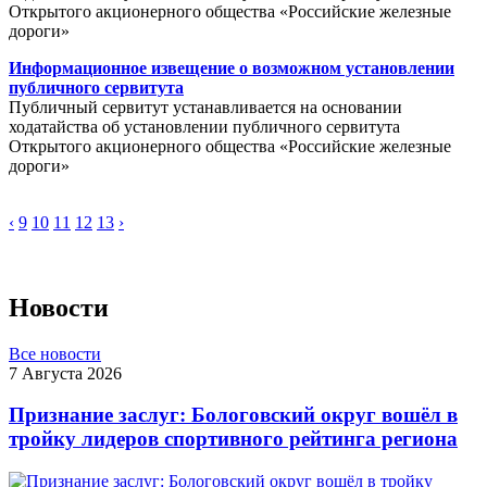
Открытого акционерного общества «Российские железные
дороги»
Информационное извещение о возможном установлении
публичного сервитута
Публичный сервитут устанавливается на основании
ходатайства об установлении публичного сервитута
Открытого акционерного общества «Российские железные
дороги»
‹
9
10
11
12
13
›
Новости
Все новости
7 Августа 2026
Признание заслуг: Бологовский округ вошёл в
тройку лидеров спортивного рейтинга региона