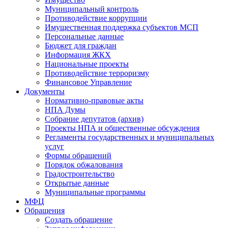
Муниципальный контроль
Противодействие коррупции
Имущественная поддержка субъектов МСП
Персональные данные
Бюджет для граждан
Информация ЖКХ
Национальные проекты
Противодействие терроризму
Финансовое Управление
Документы
Нормативно-правовые акты
НПА Думы
Собрание депутатов (архив)
Проекты НПА и общественные обсуждения
Регламенты государственных и муниципальных
услуг
Формы обращений
Порядок обжалования
Градостроительство
Открытые данные
Муниципальные программы
МФЦ
Обращения
Создать обращение