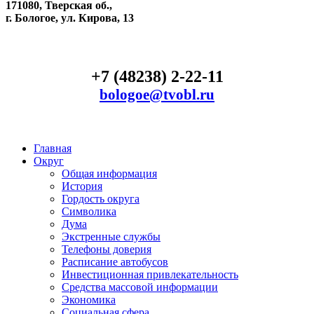
171080, Тверская об.,
г. Бологое, ул. Кирова, 13
+7 (48238) 2-22-11
bologoe@tvobl.ru
Главная
Округ
Общая информация
История
Гордость округа
Символика
Дума
Экстренные службы
Телефоны доверия
Расписание автобусов
Инвестиционная привлекательность
Средства массовой информации
Экономика
Социальная сфера