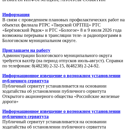
Информация
В связи с проведением плановых профилактических работ на
объектах филиала РТРС «Тверской ОРТПЦ» РТС
«Берёзовский Рядок» и РТС «Бологое» 8 и 9 июля 2026 года
возможны перерывы в трансляции теле- и радиопрограмм в
Бологовском муниципальном округе.
Приглашаем на работу
Администрации Бологовского муниципального округа
требуется вахтёр (на период отпусков июль-август). Справки
по телефонам: 8(48238) 2-32-15, 8(48238) 2-24-92.
Информационное извещение о возможном установлении
публичного сервитута
Публичный сервитут устанавливается на основании
ходатайства об установлении публичного сервитута
Открытого акционерного общества «Российские железные
дороги»
Информационное извещение о возможном установлении
публичного сервитута
Публичный сервитут устанавливается на основании
ходатайства об установлении публичного сервитута