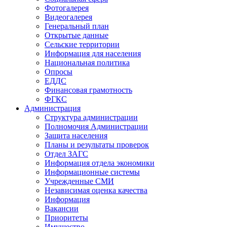
Фотогалерея
Видеогалерея
Генеральный план
Открытые данные
Сельские территории
Информация для населения
Национальная политика
Опросы
ЕДДС
Финансовая грамотность
ФГКС
Администрация
Структура администрации
Полномочия Администрации
Защита населения
Планы и результаты проверок
Отдел ЗАГС
Информация отдела экономики
Информационные системы
Учрежденные СМИ
Независимая оценка качества
Информация
Вакансии
Приоритеты
Имущество