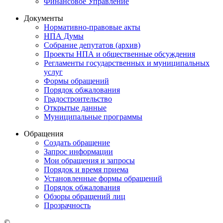
Финансовое Управление
Документы
Нормативно-правовые акты
НПА Думы
Собрание депутатов (архив)
Проекты НПА и общественные обсуждения
Регламенты государственных и муниципальных
услуг
Формы обращений
Порядок обжалования
Градостроительство
Открытые данные
Муниципальные программы
Обращения
Создать обращение
Запрос информации
Мои обращения и запросы
Порядок и время приема
Установленные формы обращений
Порядок обжалования
Обзоры обращений лиц
Прозрачность
©