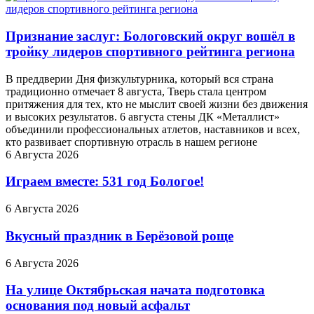
Признание заслуг: Бологовский округ вошёл в
тройку лидеров спортивного рейтинга региона
В преддверии Дня физкультурника, который вся страна
традиционно отмечает 8 августа, Тверь стала центром
притяжения для тех, кто не мыслит своей жизни без движения
и высоких результатов. 6 августа стены ДК «Металлист»
объединили профессиональных атлетов, наставников и всех,
кто развивает спортивную отрасль в нашем регионе
6 Августа 2026
Играем вместе: 531 год Бологое!
6 Августа 2026
Вкусный праздник в Берёзовой роще
6 Августа 2026
На улице Октябрьская начата подготовка
основания под новый асфальт