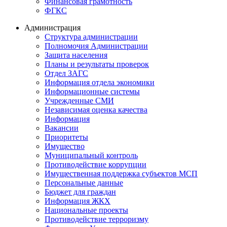
Финансовая грамотность
ФГКС
Администрация
Структура администрации
Полномочия Администрации
Защита населения
Планы и результаты проверок
Отдел ЗАГС
Информация отдела экономики
Информационные системы
Учрежденные СМИ
Независимая оценка качества
Информация
Вакансии
Приоритеты
Имущество
Муниципальный контроль
Противодействие коррупции
Имущественная поддержка субъектов МСП
Персональные данные
Бюджет для граждан
Информация ЖКХ
Национальные проекты
Противодействие терроризму