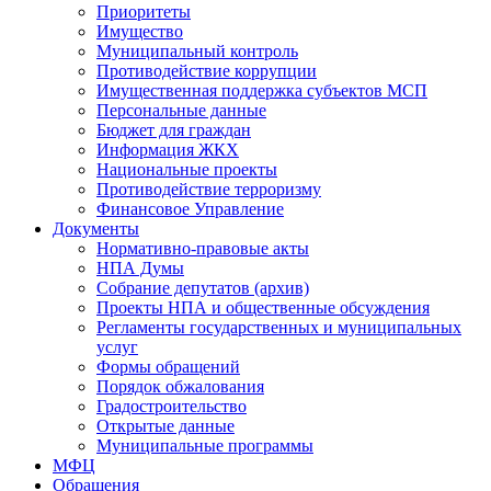
Приоритеты
Имущество
Муниципальный контроль
Противодействие коррупции
Имущественная поддержка субъектов МСП
Персональные данные
Бюджет для граждан
Информация ЖКХ
Национальные проекты
Противодействие терроризму
Финансовое Управление
Документы
Нормативно-правовые акты
НПА Думы
Собрание депутатов (архив)
Проекты НПА и общественные обсуждения
Регламенты государственных и муниципальных
услуг
Формы обращений
Порядок обжалования
Градостроительство
Открытые данные
Муниципальные программы
МФЦ
Обращения