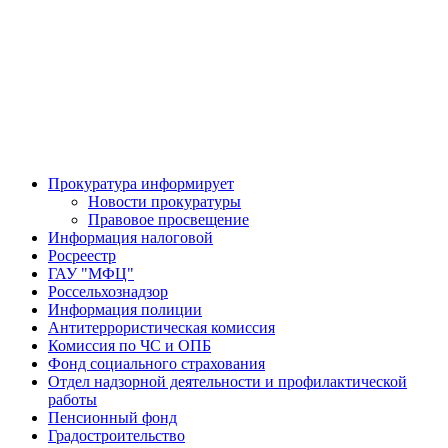
Прокуратура информирует
Новости прокуратуры
Правовое просвещение
Информация налоговой
Росреестр
ГАУ "МФЦ"
Россельхознадзор
Информация полиции
Антитеррористическая комиссия
Комиссия по ЧС и ОПБ
Фонд социального страхования
Отдел надзорной деятельности и профилактической
работы
Пенсионный фонд
Градостроительство