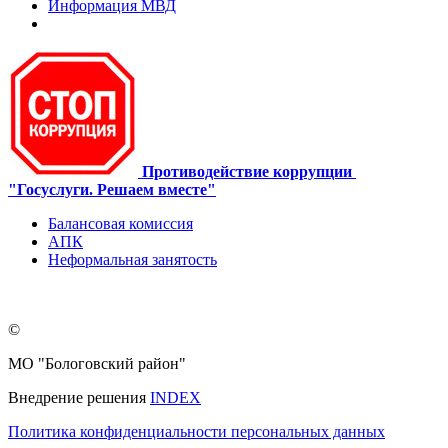
Информация МВД
Противодействие коррупции
"Госуслуги. Решаем вместе"
Балансовая комиссия
АПК
Неформальная занятость
©
МО "Бологовский район"
Внедрение решения
INDEX
Политика конфиденциальности персональных данных