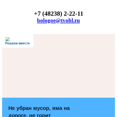
+7 (48238) 2-22-11
bologoe@tvobl.ru
Решаем вместе
Не убран мусор, яма на
дороге, не горит