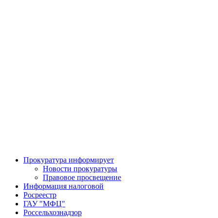
Прокуратура информирует
Новости прокуратуры
Правовое просвещение
Информация налоговой
Росреестр
ГАУ "МФЦ"
Россельхознадзор