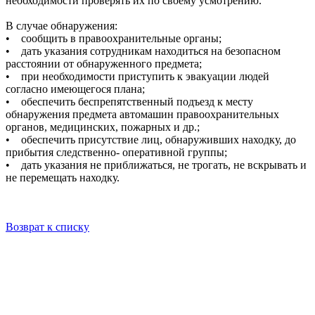
необходимости проверять их по своему усмотрению.
В случае обнаружения:
• сообщить в правоохранительные органы;
• дать указания сотрудникам находиться на безопасном
расстоянии от обнаруженного предмета;
• при необходимости приступить к эвакуации людей
согласно имеющегося плана;
• обеспечить беспрепятственный подъезд к месту
обнаружения предмета автомашин правоохранительных
органов, медицинских, пожарных и др.;
• обеспечить присутствие лиц, обнаруживших находку, до
прибытия следственно- оперативной группы;
• дать указания не приближаться, не трогать, не вскрывать и
не перемещать находку.
Возврат к списку