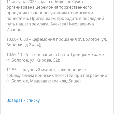
11 августа 2025 года в г. Бологое будет
организована церемония торжественного
прощания с военнослужащим с воинскими
почестями. Приглашаем проводить в последний
путь нашего земляка, Алексея Николаевича
Иванова.
10.00-10.30 – церемония прощания (г. Бологое, ул.
Боровая, д.2 «а»);
10.55-11.25 – отпевание в Свято-Троицком храме
(г. Бологое, ул. Кирова, 52);
11.55 – траурный митинг, захоронение с
соблюдением воинских почестей при погребении
(г. Бологое, Медведевское кладбище).
Возврат к списку