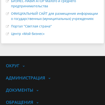
БИЗНЕС-НАВИГАТОР Малого и среднего
предпринимательства
ОФИЦИАЛЬНЫЙ САЙТ для размещения информации
о государственных (муниципальных) учреждениях
Портал "Светлая страна"
Центр «Мой бизнес»
ОКРУГ
АДМИНИСТРАЦИЯ
ДОКУМЕНТЫ
ОБРАЩЕНИЯ